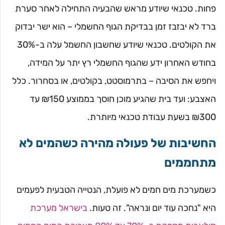
פחות. טכנאי שיודע מראש שהבעיה התחילה לאחר סערת
ברד לא יבזבז זמן בבדיקת הגוף החשמלי – הוא ישר יבדוק
את הקולטים. טכנאי שיודע שחשבון החשמל עלה ב-30%
בחודש האחרון ידע שהגוף החשמלי רץ יתר על המידה,
ויחפש את הסיבה – בתרמוסטט, בקולטים, או בסחרור. כלל
האצבע: ועד בית שהגיע מוכן חוסך בממוצע ₪150 עד
₪300 בשעת עבודת טכנאי מיותרת.
החשיבות של פעולה מהירה כשהמים לא
מתחממים
כשמערכת מים חמים לא פועלת, הנטייה הטבעית לפעמים
היא "נחכה עוד יום ונראה". זה טעות.
בישראל מערכת