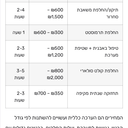
תיקון/החלפת משאבת
₪600 –
2-4
סחרור
₪1,500
שעות
החלפת תרמוסטט
₪300 – ₪600
1 שעה
טיפול באבנית + שטיפת
₪500 –
2-3
מערכת
₪1,200
שעות
החלפת קולט סולארי
₪800 –
3-5
₪2,000
שעות
תחזוקה שנתית מקיפה
₪350 – ₪700
2-3
שעות
המחירים הם הערכה כללית ועשויים להשתנות לפי גודל