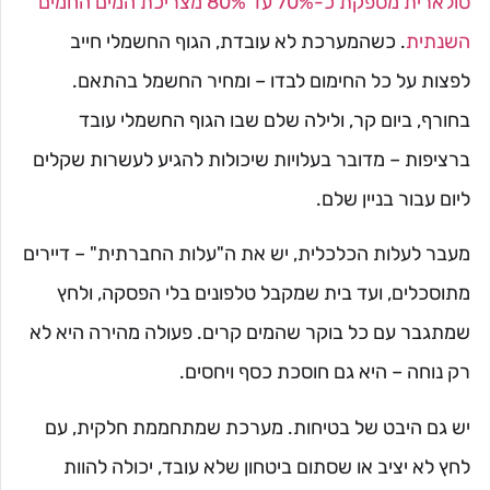
סולארית מספקת כ-70% עד 80% מצריכת המים החמים
השנתית
. כשהמערכת לא עובדת, הגוף החשמלי חייב
לפצות על כל החימום לבדו – ומחיר החשמל בהתאם.
בחורף, ביום קר, ולילה שלם שבו הגוף החשמלי עובד
ברציפות – מדובר בעלויות שיכולות להגיע לעשרות שקלים
ליום עבור בניין שלם.
מעבר לעלות הכלכלית, יש את ה"עלות החברתית" – דיירים
מתוסכלים, ועד בית שמקבל טלפונים בלי הפסקה, ולחץ
שמתגבר עם כל בוקר שהמים קרים. פעולה מהירה היא לא
רק נוחה – היא גם חוסכת כסף ויחסים.
יש גם היבט של בטיחות. מערכת שמתחממת חלקית, עם
לחץ לא יציב או שסתום ביטחון שלא עובד, יכולה להוות