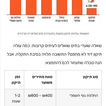
השוואת עלויות תיקון נפוצות במערכת מים סולארית מרכזית
שאלה שועדי בתים שואלים לעיתים קרובות: כמה עולה
תיקון דוד לא מחמם? התשובה תלויה בסיבת התקלה, אבל
הנה טבלה שתעזור לכם להתמצא:
סוג תיקון
טווח מחירים
זמן
משוער
תיקון
החלפת גוף חשמלי
₪400 – ₪800
1-2
שעות