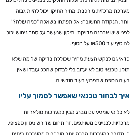
הבניין, נגישות למערכת, ועלות החלקים. בבניינים גדולים עם
מערכת מרכזית מורכבת, מחיר התיקון יכול להיות גבוה
יותר. הנקודה החשובה: אל תפתחו בשאלה "כמה עולה?"
לפני שיש אבחנה מדויקת. תיקון שנעשה על סמך ניחוש יכול
להוסיף עוד ₪500 על הסוף.
כדאי גם לבקש הצעת מחיר שכוללת בדיקה של מה שלא
תוקן. טכנאי טוב לא יעזוב בלי לבדוק שהכל עובד ושאין
בעיה נוספת שתפרוץ בעוד חודשיים.
איך לבחור טכנאי שאפשר לסמוך עליו
לא כל מי שמגיע עם מברג מבין במערכות סולאריות
מרכזיות לבניינים משותפים. זה תחום שדורש ניסיון ספציפי,
כי מדובר במערכות הרבה יותר מורכבות ממערכת ביתית