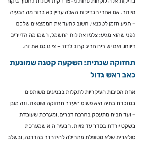
בדיקות אלה לוקחות פחות מ-15 דקות ויכולות לחסוך ביקור
מיותר. אם אחרי הבדיקות האלה עדיין לא ברור מה הבעיה
– הגיע הזמן לטכנאי. חשוב לתעד את הממצאים שלכם
לפני שהוא מגיע: צלמו את לוח החשמל, רשמו מה הדיירים
דיווחו, ואם יש ריח חריג קרוב לדוד – ציינו גם את זה.
תחזוקה שנתית: השקעה קטנה שמונעת
כאב ראש גדול
אחת הסיבות העיקריות לתקלות בבניינים משותפים
במזכרת בתיה היא פשוט היעדר תחזוקה שוטפת. וזה מובן
– ועד הבית מתעסק בהרבה דברים, ומערכת שעובדת
בשקט יורדת בסדר עדיפויות. הבעיה היא שמערכת
סולארית שלא מטופלת מתחילה להידרדר בהדרגה, ובשלב