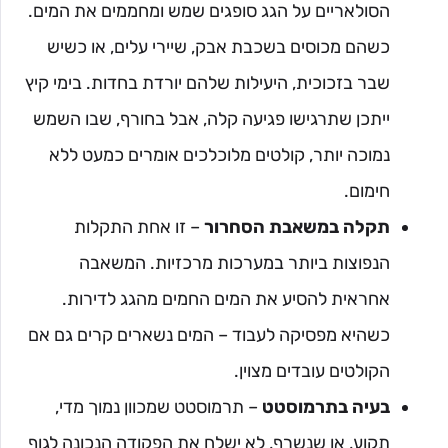
הסולאריים על הגג סופגים שמש ומחממים את המים.
כשהם מכוסים בשכבת אבק, שיירי עלים, או כשיש
שבר בזכוכית, היעילות שלהם יורדת בחדות. בימי קיץ
ייתכן שתרגישו פגיעה קלה, אבל בחורף, שבו השמש
נמוכה יותר, קולטים מלוכלכים אומרים כמעט ללא
חימום.
תקלה במשאבת הסחרור
– זו אחת התקלות
הנפוצות ביותר במערכות מרכזיות. המשאבה
אחראית להסיע את המים החמים מהגג לדירות.
כשהיא מפסיקה לעבוד – המים נשארים קרים גם אם
הקולטים עובדים מצוין.
בעיה בתרמוסטט
– תרמוסטט שמכוון נמוך מדי,
תקוע, או שנשרף, לא ישלח את הפקודה הנכונה לגוף