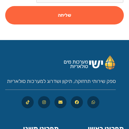
שליחה
ספק שירותי תחזוקה, תיקון ושדרוג למערכות סולאריות
תפריט ראשי
תפריט משני