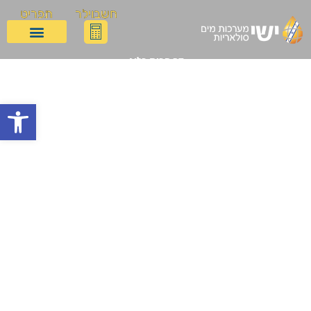
חשבוילר
תפריט
דף הבית
בלוג
התקנת טיימר לדוד שמש: המדריך המלא לחיסכון בחשמל, סוגי הטיימרים,
שלבי ההתקנה ולוחות זמנים מומלצים לכל גודל משפחה
התקנת טיימר לדוד שמש:
פתח
המדריך המלא לחיסכון
בחשמל, סוגי הטיימרים,
שלבי ההתקנה ולוחות
זמנים מומלצים לכל גודל
משפחה