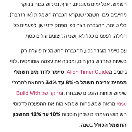
השמש. אבל ימים מעוננים, חורף, וביקוש גבוה בבוקר
מחייבים גיבוי חשמלי שנקרא הגברה חשמלית (או רזרבה).
בלי טיימר, ההגברה רצה לפי מפסק ידני ישן, לפעמים כל
הלילה, לפעמים כלל לא, ושני הקיצונים עולים כסף.
עם טיימר מוגדר נכון, ההגברה החשמלית פועלת רק
בשעות שנדרש בהן חום, ומכבה את עצמה אוטומטית. לפי
נתונים מ
Alion Timer Guide
,
טיימר לדוד מים חשמלי
מפחית צריכת חשמל ב-8% עד 34%
בהתאם להרגלי
שימוש ולוחות הזמנים שנבחרו. ו
מחקר של Build With
Rise
מראה שמשפחות שמתאימות את ההפעלה לדפוסי
השימוש האמתיים שלהן חוסכות
10% עד 12% מחשבון
החשמל הכולל
בשנה.