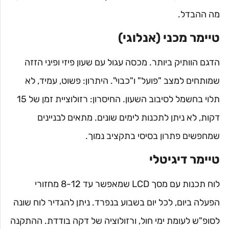
מה ההבדל.
טיימר מכני (אנלוגי)
הדגם הוותיק ביותר. מכסה עגול עם שעון פיזי ופיני הזזה
שמותחים למצב "פועל" ו"כבוי". היתרון: פשוט, עמיד, לא
תלוי בחשמל לסיבוב השעון. החיסרון: רזולוציית זמן של 15
דקות, לא ניתן לתכנות לימים שונים. מתאים לבניינים
שמחפשים פתרון בסיסי בתקציב נמוך.
טיימר דיגיטלי
לוח תכנות עם מסך LCD שמאפשר עד 8-12 מחזורי
הפעלה ביום, לכל יום בשבוע בנפרד. ניתן להגדיר לוח שונה
לסופ"ש לעומת ימי חול, ורזולוציה של דקה בודדת. ההתקנה