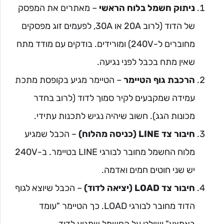
ניתוק חשמל בלוח הראשי
– מאתרים את המפסק
של הדוד (לרוב 20A או 30A, לפעמים זוג מפסקים
מחוברים ל-240V) ומורידים. בודקים עם מודד מתח
שאין מתח בכבל לפני נגיעה.
הרכבת גוף הטיימר
– הטיימר מגיע בקופסת מתכת
עמידה שמקבעים לקיר סמוך לדוד (לרוב בחדר
מכונות הגג). חשוב שיהיה נגיש לתכנות עתידי.
חיבור צד LINE (כניסה מהלוח)
– הכבל שמגיע
מלוח החשמל מחובר לבורגי LINE בטיימר. ב-240V
יש שני חוטים חמים ואדמה.
חיבור צד LOAD (יציאה לדוד)
– הכבל שיוצא לגוף
הדוד מחובר לבורגי LOAD. כך הטיימר "עומד
באמצע" ושולט על החשמל שמגיע לדוד.