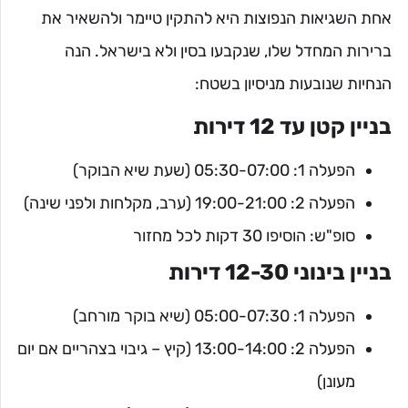
אחת השגיאות הנפוצות היא להתקין טיימר ולהשאיר את
ברירות המחדל שלו, שנקבעו בסין ולא בישראל. הנה
הנחיות שנובעות מניסיון בשטח:
בניין קטן עד 12 דירות
הפעלה 1: 05:30-07:00 (שעת שיא הבוקר)
הפעלה 2: 19:00-21:00 (ערב, מקלחות ולפני שינה)
סופ"ש: הוסיפו 30 דקות לכל מחזור
בניין בינוני 12-30 דירות
הפעלה 1: 05:00-07:30 (שיא בוקר מורחב)
הפעלה 2: 13:00-14:00 (קיץ – גיבוי בצהריים אם יום
מעונן)