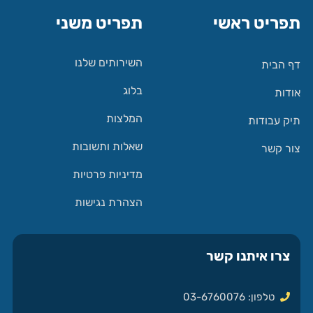
תפריט ראשי
תפריט משני
השירותים שלנו
דף הבית
בלוג
אודות
המלצות
תיק עבודות
שאלות ותשובות
צור קשר
מדיניות פרטיות
הצהרת נגישות
צרו איתנו קשר
טלפון: 03-6760076