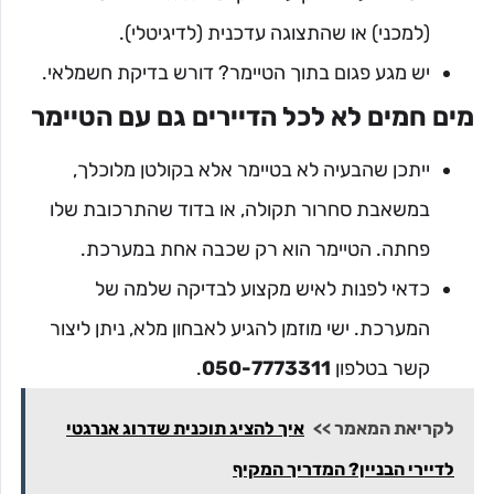
(למכני) או שהתצוגה עדכנית (לדיגיטלי).
יש מגע פגום בתוך הטיימר? דורש בדיקת חשמלאי.
מים חמים לא לכל הדיירים גם עם הטיימר
ייתכן שהבעיה לא בטיימר אלא בקולטן מלוכלך,
במשאבת סחרור תקולה, או בדוד שהתרכובת שלו
פחתה. הטיימר הוא רק שכבה אחת במערכת.
כדאי לפנות לאיש מקצוע לבדיקה שלמה של
המערכת. ישי מוזמן להגיע לאבחון מלא, ניתן ליצור
קשר בטלפון
050-7773311
.
לקריאת המאמר >>
איך להציג תוכנית שדרוג אנרגטי
לדיירי הבניין? המדריך המקיף