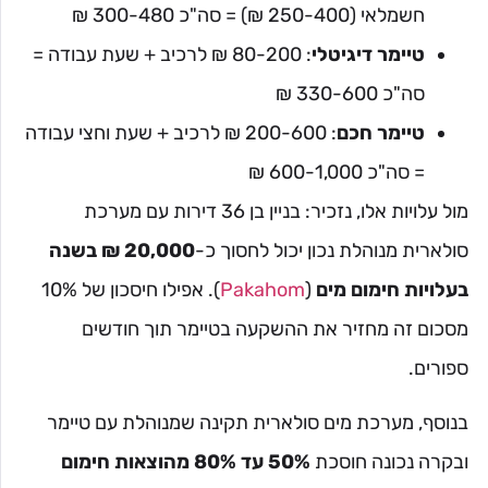
חשמלאי (250-400 ₪) = סה"כ 300-480 ₪
טיימר דיגיטלי
: 80-200 ₪ לרכיב + שעת עבודה =
סה"כ 330-600 ₪
טיימר חכם
: 200-600 ₪ לרכיב + שעת וחצי עבודה
= סה"כ 600-1,000 ₪
מול עלויות אלו, נזכיר: בניין בן 36 דירות עם מערכת
סולארית מנוהלת נכון יכול לחסוך כ-
20,000 ₪ בשנה
בעלויות חימום מים
(
Pakahom
). אפילו חיסכון של 10%
מסכום זה מחזיר את ההשקעה בטיימר תוך חודשים
ספורים.
בנוסף, מערכת מים סולארית תקינה שמנוהלת עם טיימר
ובקרה נכונה חוסכת
50% עד 80% מהוצאות חימום