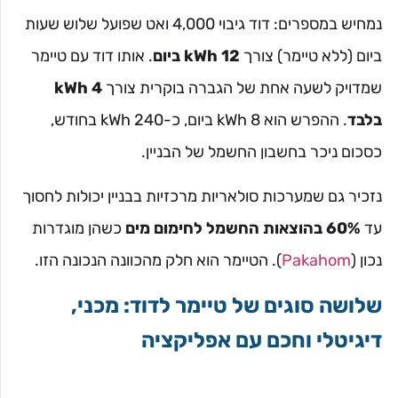
נמחיש במספרים: דוד גיבוי 4,000 ואט שפועל שלוש שעות
ביום (ללא טיימר) צורך
12 kWh ביום
. אותו דוד עם טיימר
שמדויק לשעה אחת של הגברה בוקרית צורך
4 kWh
בלבד
. ההפרש הוא 8 kWh ביום, כ-240 kWh בחודש,
כסכום ניכר בחשבון החשמל של הבניין.
נזכיר גם שמערכות סולאריות מרכזיות בבניין יכולות לחסוך
עד
60% בהוצאות החשמל לחימום מים
כשהן מוגדרות
נכון (
Pakahom
). הטיימר הוא חלק מהכוונה הנכונה הזו.
שלושה סוגים של טיימר לדוד: מכני,
דיגיטלי וחכם עם אפליקציה