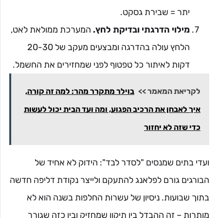
יתר = שבירת גסקט.
מילוי הדרגתי ובדיקת לחץ.
המערכת ממולאת לאט,
הלחץ עולה בהדרגה ומבצעים מעקב של 20-30
דקות לאיתור כל טפטוף לפני שמחזירים את החשמל.
לקריאת המאמר >>
בוילר מתקרר מהר: למה זה קורה,
איך לאבחן את הרכיב הפגוע, ומה ועד הבית יכול לעשות
כדי שזה לא יחזור
ועדי בתים שמנסים "לסדר לבד": הידוק לא אחיד של
הבורגים גורם לפלאנג להתעקם ולייצר נקודת דליפה חדשה
בתוך שבועות. ניסיון של עשרות החלפות בשנה הוא לא
מותרות – זה ההבדל בין תיקון שמחזיק ובין כזה שגורר