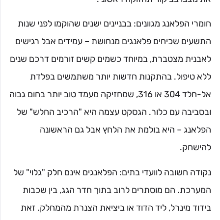
חומרי הפלאנג מגוונים: בבניינים ישנים שהוקמו לפני שנות
התשעים שכיחים פלאנגים מנחושת – עמידים אבל רגישים
לאבנית מצטברת, במיוחד כשמים קשים זורמים דרכם שנים
ללא טיפול. בהתקנות חדשות יותר משתמשים בפלדת
אל-חלד 304 או 316, שמחזיקה מעמד טוב יותר בחום גבוה
ובסביבה עם כלור. הגסקט עצמה היא "הרכיב החלש" של
הפלאנג – היא בולמת את הלחץ אבל גם הראשונה
להישחק.
נקודה חשובה לוועדי בתים: הפלאנגים אינם חלק "גלוי" של
המערכת. הם מוסתרים לרוב בתוך חדר הגג, בין שכבות
בידוד מינרל, ליד הדוד או ביציאת הצנרת מהמחלק. זאת