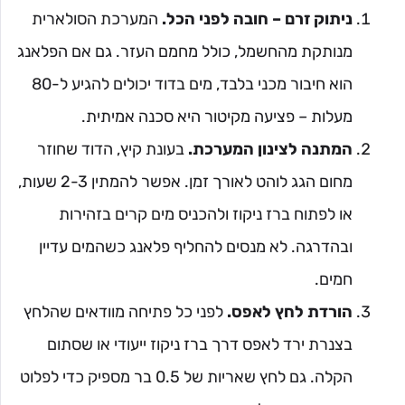
ניתוק זרם – חובה לפני הכל.
המערכת הסולארית
מנותקת מהחשמל, כולל מחמם העזר. גם אם הפלאנג
הוא חיבור מכני בלבד, מים בדוד יכולים להגיע ל-80
מעלות – פציעה מקיטור היא סכנה אמיתית.
המתנה לצינון המערכת.
בעונת קיץ, הדוד שחוזר
מחום הגג לוהט לאורך זמן. אפשר להמתין 2-3 שעות,
או לפתוח ברז ניקוז ולהכניס מים קרים בזהירות
ובהדרגה. לא מנסים להחליף פלאנג כשהמים עדיין
חמים.
הורדת לחץ לאפס.
לפני כל פתיחה מוודאים שהלחץ
בצנרת ירד לאפס דרך ברז ניקוז ייעודי או שסתום
הקלה. גם לחץ שאריות של 0.5 בר מספיק כדי לפלוט