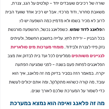
שורה של רכיבים שעובדים יחד – קולטים על הגג, צנרת,
משאבת סחרור, ודוד מרכזי. אבל יש רכיב אחד שוועד הבית
לרוב לא מכיר בשמו ולא מדמיין כמה השפעה יש לו:
ה
פלאנג לדוד שמש
. כשפלאנג נכשל, ההשפעה מורגשת
בכל הבניין – ירידת לחץ, עלייה בחשבון החשמל, ולעיתים
נזק פיזי לצנרת ולבידוד.
מומחי מערכות מים סולאריות
לבניינים משותפים
ממליצים לכל ועד בית לבדוק את מצב
הפלאנגים לפחות פעם בשנה – לפני שמגיעה הפתעה
יקרה. במאמר הזה נסביר בדיוק מה זה פלאנג, איך הוא
עובד, מה קורה כשהוא מתקלקל, ומה אתם יכולים לעשות
כדי לשמור על המערכת שלכם לאורך שנים.
מה זה פלאנג ואיפה הוא נמצא במערכת