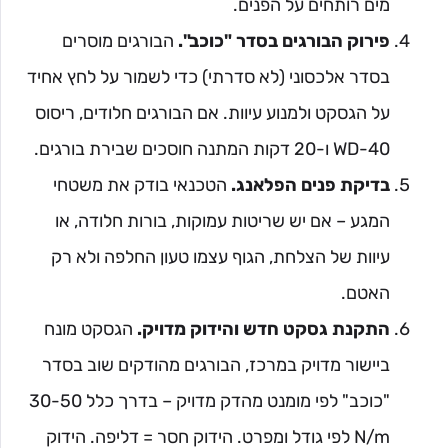
מים רותחים על הפנים.
פירוק הבורגים בסדר "כוכב".
הבורגים מוסרים
בסדר אלכסוני (לא סדרתי) כדי לשמור על לחץ אחיד
על הגסקט ולמנוע עיוות. אם הבורגים חלודים, ריסוס
WD-40 ו-20 דקות המתנה חוסכים שבירת בורגים.
בדיקת פנים הפלאנג.
הטכנאי בודק את משטחי
המגע – אם יש שריטות עמוקות, בורות חלודה, או
עיוות של הצלחת, הגוף עצמו טעון החלפה ולא רק
האטם.
התקנת גסקט חדש והידוק מדויק.
הגסקט מונח
ביישור מדויק במרכז, הבורגים מהודקים שוב בסדר
"כוכב" לפי מומנט מהדק מדויק – בדרך כלל 30-50
N/m לפי גודל ומפרט. הידוק חסר = דליפה. הידוק