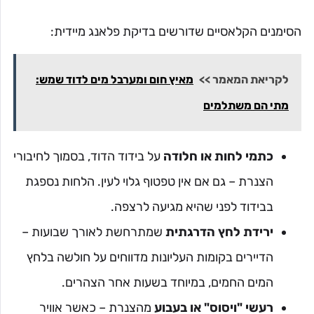
הסימנים הקלאסיים שדורשים בדיקת פלאנג מיידית:
לקריאת המאמר >>
מאיץ חום ומערבל מים לדוד שמש:
מתי הם משתלמים
כתמי לחות או חלודה
על בידוד הדוד, בסמוך לחיבורי
הצנרת – גם אם אין טפטוף גלוי לעין. הלחות נספגת
בבידוד לפני שהיא מגיעה לרצפה.
ירידת לחץ הדרגתית
שמתרחשת לאורך שבועות –
הדיירים בקומות העליונות מדווחים על חולשה בלחץ
המים החמים, במיוחד בשעות אחר הצהרים.
רעשי "ויסוס" או בעבוע
מהצנרת – כאשר אוויר