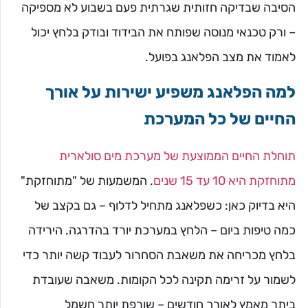
הסיבה שבדיקה חזותית שגרתית פעם בשבוע לא מספיקה
– ורק טכנאי מנוסה שפותח את הבידוד ובודק בלחץ יכול
לאמוד את מצב הפלאנג בפועל.
למה הפלאנג משפיע ישירות על אורך
החיים של כל המערכת
תוחלת החיים הממוצעת של מערכת מים סולארית
מתוחזקת היא 10 עד 15 שנים
. המשמעות של "מתוחזקת"
היא בדיוק כאן: כשפלאנג מתחיל לדלוף – גם בקצב של
כמה טיפות ביום – הלחץ במערכת יורד בהדרגה. הירידה
בלחץ מכריחה את משאבת הסחרור לעבוד קשה יותר כדי
לשמור על זרימה תקינה לכל הקומות. משאבה שעובדת
ביתר מאמץ לאורך חודשים – שורפת יותר חשמל