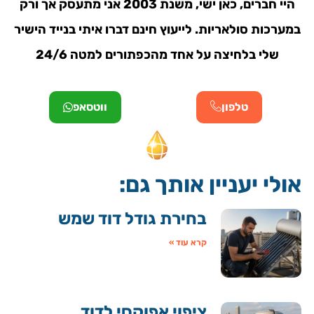
היי חברים, כאן ישי, משנת 2003 אני מתעסק אך ורק
במערכות סולאריות. לייעוץ חינם דברו איתי בנייד הישיר
שלי בלחיצה על אחד מהכפתורים למטה 24/6
טלפון
ווטסאפ
אולי יעניין אותך גם:
בחירת גודל דוד שמש
קרא עוד »
ציפוי אפוקסי לדוד