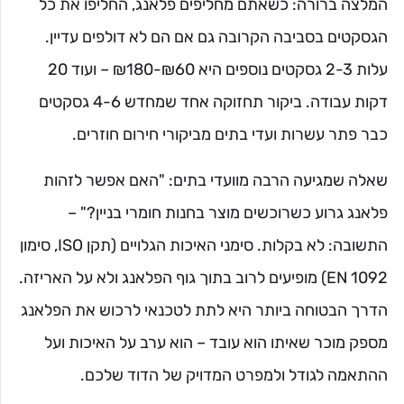
המלצה ברורה: כשאתם מחליפים פלאנג, החליפו את כל
הגסקטים בסביבה הקרובה גם אם הם לא דולפים עדיין.
עלות 2-3 גסקטים נוספים היא ₪60-₪180 – ועוד 20
דקות עבודה. ביקור תחזוקה אחד שמחדש 4-6 גסקטים
כבר פתר עשרות ועדי בתים מביקורי חירום חוזרים.
שאלה שמגיעה הרבה מוועדי בתים: "האם אפשר לזהות
פלאנג גרוע כשרוכשים מוצר בחנות חומרי בניין?" –
התשובה: לא בקלות. סימני האיכות הגלויים (תקן ISO, סימון
EN 1092) מופיעים לרוב בתוך גוף הפלאנג ולא על האריזה.
הדרך הבטוחה ביותר היא לתת לטכנאי לרכוש את הפלאנג
מספק מוכר שאיתו הוא עובד – הוא ערב על האיכות ועל
ההתאמה לגודל ולמפרט המדויק של הדוד שלכם.