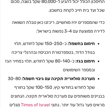
החיסכון הכולל יכול להגיע ל-80,000 שקל בשנה, סכום
שכל ועד בית חייב לקחת בחשבון.
כדי שהמספרים יהיו מוחשיים, ריכזנו כאן טבלת השוואה
לדירה ממוצעת עם 3-4 נפשות בישראל:
חימום בחשמל:
כ-150-250 שקל לחודש, תלוי
בגודל הדוד, בטמפרטורת הכניסה ובהרגלי צריכה
חימום בגז:
כ-80-140 שקל לחודש, תלוי במחיר הגז
ובמספר השימושים
מערכת סולארית תקינה עם גיבוי חשמל:
30-80
שקל לחודש בחודשי קיץ, 100-150 שקל בחורף
בבניינים משותפים עם מערכת סולארית תקינה, הנתונים
מראים פער גדול עוד יותר. נתוני
Times of Israel
מגלים