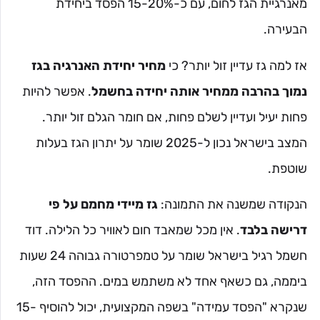
מאנרגיית הגז לחום, עם כ-15-20% הפסד ביחידת
הבעירה.
אז למה גז עדיין זול יותר? כי
מחיר יחידת האנרגיה בגז
נמוך בהרבה ממחיר אותה יחידה בחשמל
. אפשר להיות
פחות יעיל ועדיין לשלם פחות, אם חומר הגלם זול יותר.
המצב בישראל נכון ל-2025 שומר על יתרון הגז בעלות
שוטפת.
הנקודה שמשנה את התמונה:
גז מיידי מחמם על פי
דרישה בלבד
. אין מכל שמאבד חום לאוויר כל הלילה. דוד
חשמל רגיל בישראל שומר על טמפרטורה גבוהה 24 שעות
ביממה, גם כשאף אחד לא משתמש במים. ההפסד הזה,
שנקרא "הפסד עמידה" בשפה המקצועית, יכול להוסיף 15-