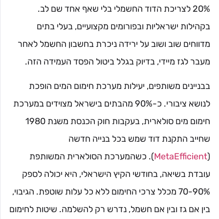
20% לצריכת הדוד החשמלי בלי שאף אחד שם לב.
בקהילות ישראליות ובפורומים מקצועיים, בעלי בתים
מדווחים שוב ושוב על ירידה ניכרת בחשבון החשמל לאחר
מעבר לגז מיידי, בדיוק בגלל ביטול הפסד העמידה הזה.
בבניינים משותפים, יעילות מערכת חימום המים הופכת
לנושא ציבורי. כ-90% מהבתים בישראל מצוידים במערכת
חימום מים סולארית, בעקבות חוק הכנסת משנת 1980
שחייב התקנת דוד שמש בכל בנייה חדשה
(
MetaEfficient
). כשהמערכת הסולארית המשותפת
עובדת בשיאה, בחודשי הקיץ הישראלי, היא יכולה לספק
70-90% מכלל צרכי החימום ללא כל עלות שוטפת. הגיבוי,
בין אם גז ובין אם חשמל, נדרש רק להשלמה. שיטות לחימום