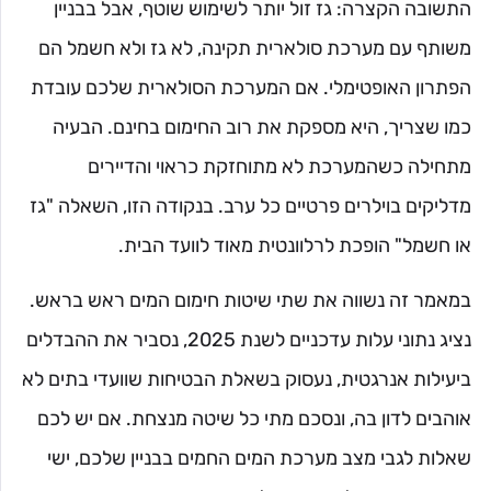
התשובה הקצרה: גז זול יותר לשימוש שוטף, אבל בבניין
משותף עם מערכת סולארית תקינה, לא גז ולא חשמל הם
הפתרון האופטימלי. אם המערכת הסולארית שלכם עובדת
כמו שצריך, היא מספקת את רוב החימום בחינם. הבעיה
מתחילה כשהמערכת לא מתוחזקת כראוי והדיירים
מדליקים בוילרים פרטיים כל ערב. בנקודה הזו, השאלה "גז
או חשמל" הופכת לרלוונטית מאוד לוועד הבית.
במאמר זה נשווה את שתי שיטות חימום המים ראש בראש.
נציג נתוני עלות עדכניים לשנת 2025, נסביר את ההבדלים
ביעילות אנרגטית, נעסוק בשאלת הבטיחות שוועדי בתים לא
אוהבים לדון בה, ונסכם מתי כל שיטה מנצחת. אם יש לכם
שאלות לגבי מצב מערכת המים החמים בבניין שלכם, ישי