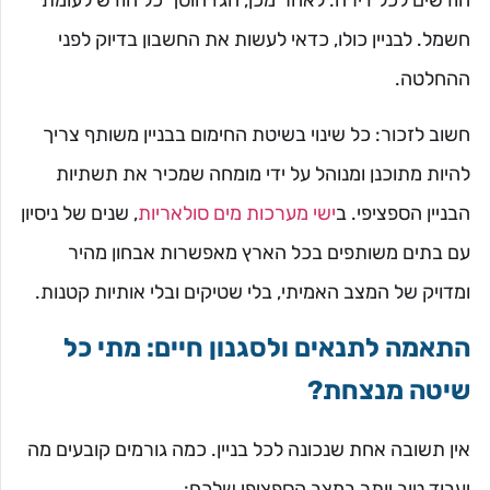
חודשים לכל דירה. לאחר מכן, הגז חוסך כל חודש לעומת
חשמל. לבניין כולו, כדאי לעשות את החשבון בדיוק לפני
ההחלטה.
חשוב לזכור: כל שינוי בשיטת החימום בבניין משותף צריך
להיות מתוכנן ומנוהל על ידי מומחה שמכיר את תשתיות
הבניין הספציפי. ב
ישי מערכות מים סולאריות
, שנים של ניסיון
עם בתים משותפים בכל הארץ מאפשרות אבחון מהיר
ומדויק של המצב האמיתי, בלי שטיקים ובלי אותיות קטנות.
התאמה לתנאים ולסגנון חיים: מתי כל
שיטה מנצחת?
אין תשובה אחת שנכונה לכל בניין. כמה גורמים קובעים מה
יעבוד טוב יותר במצב הספציפי שלכם: