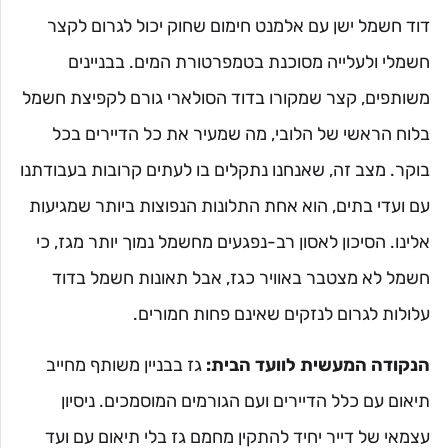
דוד חשמל ישן עם אלמנט חימום שחוק יכול לגרום לקצר
חשמלי ולעלייה מסוכנת בטמפרטורת המים. בבניינים
משותפים, קצר שמקורו בדוד הסולארי גורם לקפיצת חשמל
בלוח הראשי של הלובי, מה שמעיר את כל הדיירים בכל
בוקר. מצב זה, שאנחנו נתקלים בו לעתים קרובות בעבודתנו
עם ועדי בתים, הוא אחת התלונות הנפוצות ביותר שמגיעות
אלינו. הסיכון לאסון רב-נפגעים מחשמל נמוך יותר מגז, כי
חשמל לא מצטבר באוויר כגז, אבל תאונות חשמל בדוד
עלולות לגרום לנזקים שאינם פחות חמורים.
הנקודה המעשית לוועד הבית:
גז בבניין משותף מחייב
תיאום עם כלל הדיירים ועם הגורמים המוסמכים. ניסיון
עצמאי של דייר יחיד להתקין מחמם גז בלי תיאום עם ועד