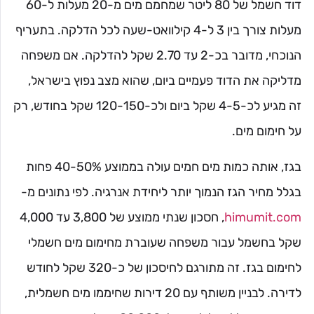
דוד חשמל של 80 ליטר שמחמם מים מ-20 מעלות ל-60
מעלות צורך בין 3 ל-4 קילוואט-שעה לכל הדלקה. בתעריף
הנוכחי, מדובר בכ-2 עד 2.70 שקל להדלקה. אם משפחה
מדליקה את הדוד פעמיים ביום, שהוא מצב נפוץ בישראל,
זה מגיע לכ-4-5 שקל ביום ולכ-120-150 שקל בחודש, רק
על חימום מים.
בגז, אותה כמות מים חמים עולה בממוצע 40-50% פחות
בגלל מחיר הגז הנמוך יותר ליחידת אנרגיה. לפי נתונים מ-
himumit.com
, חסכון שנתי ממוצע של 3,800 עד 4,000
שקל בחשמל עבור משפחה שעוברת מחימום מים חשמלי
לחימום בגז. זה מתורגם לחיסכון של כ-320 שקל לחודש
לדירה. לבניין משותף עם 20 דירות שחיממו מים חשמלית,