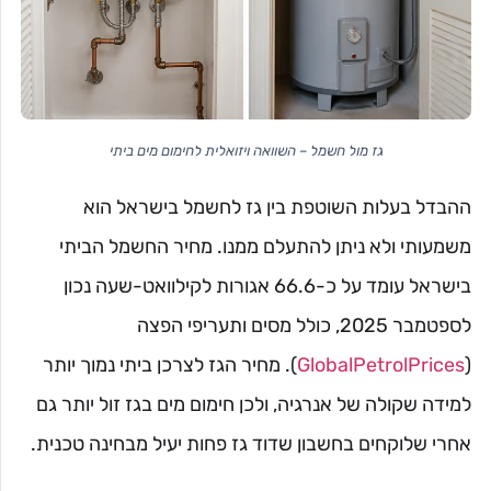
גז מול חשמל – השוואה ויזואלית לחימום מים ביתי
ההבדל בעלות השוטפת בין גז לחשמל בישראל הוא
משמעותי ולא ניתן להתעלם ממנו. מחיר החשמל הביתי
בישראל עומד על כ-66.6 אגורות לקילוואט-שעה נכון
לספטמבר 2025, כולל מסים ותעריפי הפצה
(
GlobalPetrolPrices
). מחיר הגז לצרכן ביתי נמוך יותר
למידה שקולה של אנרגיה, ולכן חימום מים בגז זול יותר גם
אחרי שלוקחים בחשבון שדוד גז פחות יעיל מבחינה טכנית.