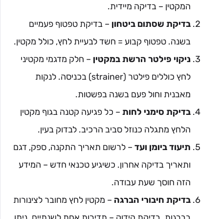
המקטין – בדיקה מיידית.
בדיקת שסתום ביטחון
– בדיקת טפטוף פעמיים
בשנה. טפטוף קבוע = חשד לבעיית לחץ, כולל מקטין.
ניקוי פילטר הרשת במקטין
– חלק מדגמי מקטיני
לחץ כוללים פילטר (strainer) בכניסה. לנקות
מאבנית וחול פעם בשנה בפשטות.
בדיקת סימני לחות
– כל פגיעה קטנה בגוף מקטין
הלחץ מתגלה כנוזל סביב הרכיב. לבדוק בעין.
תיעוד ביומן ועד
– לרשום תאריך התקנה, ספק, דגם
ותאריך בדיקה אחרון. כשיגיע טכנאי חדש – המידע
הזה חוסך שעת עבודה.
בדיקת חיבורי הברגה
– מקטין לחץ מחובר לצינורות
בברגות. בדיקת הידוק – תדירות אחת לשנתיים. ניתן