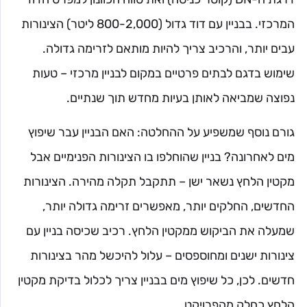
המרכזי. בבניין עם דוד גדול (800-2,000 ליטר) הצינורות
עבים יותר, והרכיב צריך להיות מותאם לזרימה גדולה.
שימוש בדגם לבתים פרטיים במקום לבניין מרכזי – טעות
נפוצה שמביאה לאותן בעיות מחדש תוך שנתיים.
גורם נוסף שמשפיע על ההחלטה: האם הבניין עבר שיפוץ
מים לאחרונה? בניין שהוחלפו בו הצינורות הפנימיים אבל
מקטין הלחץ נשאר ישן – תתקבל תקלה מהירה. הצינורות
החדשים, החלקים יותר, מאפשרים זרימה גדולה יותר,
שמעלה את הביקוש ממקטין הלחץ. רכיב שכיסה בניין עם
צינורות ישנים ומחוספסים – עלול להיכשל מהר בצינורות
חדשים. לכן, כל שיפוץ מים בבניין צריך לכלול בדיקת מקטין
הלחץ כחלק מהפרויקט.