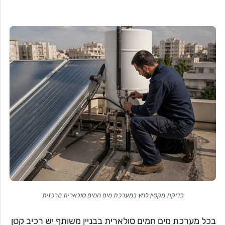
בדיקת מקטין לחץ במערכת מים חמים סולארית מרכזית
בכל מערכת מים חמים סולארית בבניין משותף יש רכיב קטן