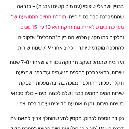
בבניין ישראלי טיפוסי (עם מים קשים ואבנית) – כנראה
שהממברנה כבר בסוף חייה.
תוחלת החיים הממוצעת של
מערכת מים סולארית מתוחזקת היא 10 עד 15 שנים
,
וחלקים כמו מקטין הלחץ הם בין ה"מתכלים" שזקוקים
להחלפה מוקדמת יותר – לרוב אחרי 7-9 שנות שירות.
ועד בית שמנהל מעקב תחזוקה נכון ידע שאחרי 7-8 שנות
שירות, כדאי לתכנן החלפה מניעתית עוד לפני שמגיעה
תקלה. עלות ההחלפה נמוכה בהרבה מעלות הפסקת
שירות המים החמים בבניין שלם לכמה ימים – כולל טכנאי
בשיחת חירום, זמן תיאום עם הדיירים ועיכוב בלתי צפוי.
נקודה נוספת לבדוק: מקטין לחץ שהוחלף צריך לתאם את
דרגת ה-DN (קוטר כניסה) ואת טווח הכוונון למפרט הדוד