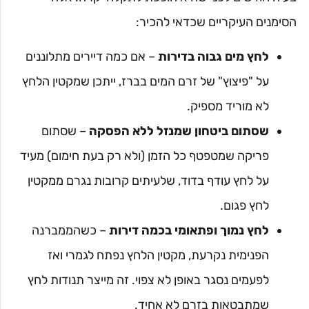
הסימנים העיקריים שכדאי להכיר:
לחץ מים גבוה בדירות
– אם כמה דיירים מתלוננים
על "פיצוץ" של זרם המים בברז, ייתכן שמקטין הלחץ
לא מוריד מספיק.
שסתום ביטחון שמנזל ללא הפסקה
– שסתום
פריקה שמטפטף כל הזמן (ולא רק בעת חימום) מעיד
על לחץ עודף בדוד, שלעיתים קרובות נגרם ממקטין
לחץ פגום.
לחץ נמוך ופתאומי בכמה דירות
– כשהממברנה
הפנימית נקרעת, מקטין הלחץ נפתח לגמרי ואז
לפעמים נסגר באופן לא צפוי. זה מייצר תנודות לחץ
שמתבטאות בזרם לא אחיד.