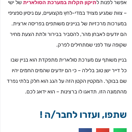
אפשר לפנות ל
תיקון תקלות במערכת הסולארית
של ישי
– צוות שמגיע מצויד במדי-לחץ מקצועיים, עם ניסיון ספציפי
במערכות מרכזיות של בניינים משותפים בפריסה ארצית.
הם יודעים לאבחן מהר, להסביר בבירור ולתת הצעת מחיר
שקופה עוד לפני שמתחילים לפרק.
בניין משותף עם מערכת סולארית מתפקדת הוא בניין שבו
כל דייר ישן טוב בלילה – כי הם יודעים שהמים החמים יהיו
שם בבוקר. המקטין הקטן הזה על הגג הוא חלק בלתי נפרד
מהתמונה הזו. תדאגו לו ברצינות – הוא ידאג לכם.
שתפו, ועזרו לחבר/ה !