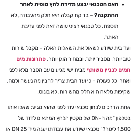
האם הטכנאי יבצע מדידת לחץ סופית לאחר
ההתקנה?
– בדיקת קבלה היא חלק מהעבודה, לא
תוספת. כל טכנאי רציני עושה זאת לפני עזיבת
האתר.
ועד בית שיודע לשאול את השאלות האלה – מקבל שירות
טוב יותר, מסביר יותר, ובמחיר הוגן יותר.
פתרונות מים
חמים לבניין משותף
מבית ישי מגיעים עם הסבר מלא לפני
ואחרי כל פעולה – כי ועד הבית צריך להבין מה נעשה ולמה.
שקיפות מלאה היא חלק מהשירות, לא בונוס.
אחת הדרכים לבחון טכנאי עוד לפני שהוא מגיע: שאלו אותו
בטלפון "מה ה-DN של מקטין הלחץ המתאים לדוד של
1,500 ליטר?" טכנאי שיודע את עבודתו יענה מיד DN 25 או