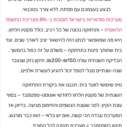
לבצע בעצמכם עם מפתח, ללא צורך בטכנאי.
מערכות סולאריות בישראל חוסכות כ-8% מצריכת החשמל
הלאומית
– ותחזוקה נכונה של כל רכיב, כולל מקטין הלחץ,
היא מה שמאפשר לנתון הזה להישאר יציב לאורך שנים. ועד
בית שחותך פינות בתחזוקה – משלם על זה כפול בהמשך.
הבדיקה השנתית עולה ₪150-₪200; תיקון נזק שנצבר
שנה-שנתיים מבלי לטפל יכול להגיע לעשרת אלפים.
טיפ שימושי לוועד בית: תכננו את ביקורת התחזוקה
השנתית של מקטין הלחץ לחודשי אוגוסט-ספטמבר – בסוף
עונת הקיץ, לפני שעונת הגשמים והחימום מגיעה. בדיוק אז
המערכת עבדה הכי קשה, ואם יש בלאי – הוא כבר מורגש.
תיקון בספטמבר = מערכת תקינה לכל החורף.