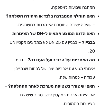
המתנה שבועות לאספקה.
האם תוחלף הממברנה בלבד או היחידה השלמה?
– שאלה ישירה שחוסכת אי-הבנות בחשבונית.
האם הדגם המוצע מתאים ל-DN של הצינורות
בבניין?
– בבניין עם DN 25 לא מתקינים מקטין DN
20.
מה האחריות על הרכיב ועל העבודה?
– רכיב
איכותי מגיע עם אחריות יצרן של לפחות שנתיים;
עבודה – לפחות שנה.
האם יש צורך בשטיפת מערכת לאחר ההחלפה?
–
אם הייתה אבנית במקטין הישן, סביר שיש גם
בצינורות הסמוכים.