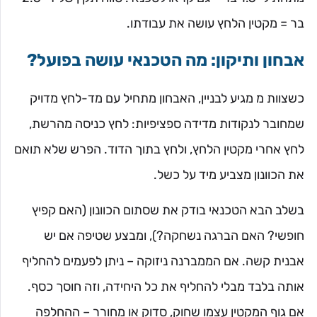
בר = מקטין הלחץ עושה את עבודתו.
אבחון ותיקון: מה הטכנאי עושה בפועל?
כשצוות מ מגיע לבניין, האבחון מתחיל עם מד-לחץ מדויק
שמחובר לנקודות מדידה ספציפיות: לחץ כניסה מהרשת,
לחץ אחרי מקטין הלחץ, ולחץ בתוך הדוד. הפרש שלא תואם
את הכוונון מצביע מיד על כשל.
בשלב הבא הטכנאי בודק את שסתום הכוונון (האם קפיץ
חופשי? האם הברגה נשחקה?), ומבצע שטיפה אם יש
אבנית קשה. אם הממברנה ניזוקה – ניתן לפעמים להחליף
אותה בלבד מבלי להחליף את כל היחידה, וזה חוסך כסף.
אם גוף המקטין עצמו שחוק, סדוק או מחורר – ההחלפה