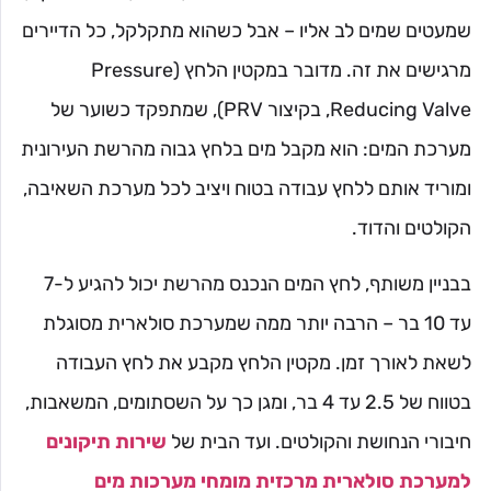
שמעטים שמים לב אליו – אבל כשהוא מתקלקל, כל הדיירים
מרגישים את זה. מדובר במקטין הלחץ (Pressure
Reducing Valve, בקיצור PRV), שמתפקד כשוער של
מערכת המים: הוא מקבל מים בלחץ גבוה מהרשת העירונית
ומוריד אותם ללחץ עבודה בטוח ויציב לכל מערכת השאיבה,
הקולטים והדוד.
בבניין משותף, לחץ המים הנכנס מהרשת יכול להגיע ל-7
עד 10 בר – הרבה יותר ממה שמערכת סולארית מסוגלת
לשאת לאורך זמן. מקטין הלחץ מקבע את לחץ העבודה
בטווח של 2.5 עד 4 בר, ומגן כך על השסתומים, המשאבות,
חיבורי הנחושת והקולטים. ועד הבית של
שירות תיקונים
למערכת סולארית מרכזית
מומחי מערכות מים