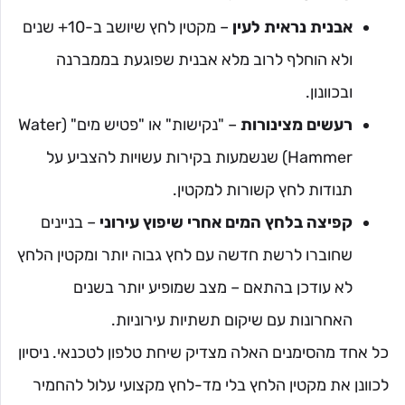
אבנית נראית לעין
– מקטין לחץ שיושב ב-10+ שנים
ולא הוחלף לרוב מלא אבנית שפוגעת בממברנה
ובכוונון.
רעשים מצינורות
– "נקישות" או "פטיש מים" (Water
Hammer) שנשמעות בקירות עשויות להצביע על
תנודות לחץ קשורות למקטין.
קפיצה בלחץ המים אחרי שיפוץ עירוני
– בניינים
שחוברו לרשת חדשה עם לחץ גבוה יותר ומקטין הלחץ
לא עודכן בהתאם – מצב שמופיע יותר בשנים
האחרונות עם שיקום תשתיות עירוניות.
כל אחד מהסימנים האלה מצדיק שיחת טלפון לטכנאי. ניסיון
לכוונן את מקטין הלחץ בלי מד-לחץ מקצועי עלול להחמיר