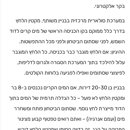
בקר אלקטרוני.
במערכת סולארית מרכזית בבניין משותף, מקטין הלחץ
בדרך כלל ממוקם בקו הכניסה הראשי של מים קרים לדוד
השמש, לפני שסתום הביטחון ולפני מכל ההתפשטות.
ההיגיון: אם הלחץ מוגבר כבר בכניסה, כל הלחץ המוגבר
עלול להילכד בתוך המערכת הסגורה ולגרום לדליפות,
לפיצוצי שסתומים ואפילו לפגיעה בלוחות הקולטים.
בבניין בן 20-30 דירות, אם המים הקרים נכנסים ב-8 בר
ומקטין הלחץ לא פועל – כל הגדלה תרמית של המים בתוך
הדוד מייצרת לחץ נוסף. שסתום הביטחון פותח ומשחרר
מים (ועמם אנרגיה) – ואתם רואים טפטוף קבוע מצינור
הפריקה על הגג. זה בדיוק הסימן שמקטין הלחץ דורש