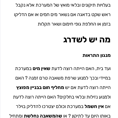
בעלויות תיקונים ובלאי מואץ של המערכת אלא נקבל
ראש שקט בדאגה אם נשאר מים חמים או אם הדליקו
בזמן או החלפת גופי חימום ושאר תקלות
מה יש לשדרג
מנגון התראות
ועד בית, האם הייתה רוצה לדעת
שאין מים
במערכת
במיידי ובכך למנוע שרפת משאבה טרם זמנה ? האם
הייתה רוצה לדעת אם יש
מחליף חום בבניין מפוצץ
ולמנוע נזילות ובלאי בחלקים? האם הייתה רוצה לדעת
אם
אין חשמל
במערכת וכולם יצטרכו להדליק בוילר
באותו היום עד לתיקון ? או
שהמשאבה נחלשת
ומתחיל