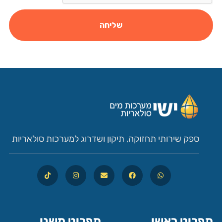
שליחה
ספק שירותי תחזוקה, תיקון ושדרוג למערכות סולאריות
תפריט ראשי
תפריט משני