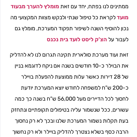
ממתינים לנו בפתח, יחד עם זאת
מומלץ להערך מבעוד
מועד
לקראת כל טיפול שנתי ולבקש מצוות המקצועי מה
נכון להוסיף השנה לשיפור תפקוד המערכת, מומלץ גם
לעבור על
הצ’ק ליסט לועד בית נכנס
זאת ועוד מערכת סולארית תקינה תגרום לנו לא להדליק
את הבוילר כ-10 חודשים בשנה אם ניקח לדוגמא בניין
של 28 דירות כאשר עלות ממוצעת להפעלת בויילר
כ-200 ש”ח למשפחה לחודש יוצא המערכת יודעת
לחסוך לכל הדיירים מעל 56,000 ש”ח בשנה כך כמה
עשורים, ככל שנשמור עליה בטיפולים תקופתיים ונתחזק
בעת תקלות נשמור המערכת שלנו ובכך לא רק נחסוך
הרבה כסף בשלא נצטרך להדליק בויילר ולא רק נחשוך