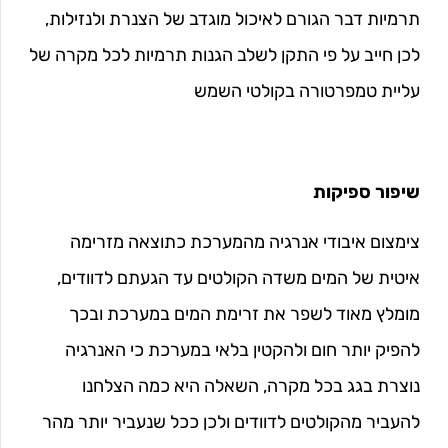
תרמיות דבר הגורם לאיכול מוגדב של הצנרת ולנזילות,
לכן חייב על פי התקן לשלב הגנות תרמיות לכל מקרה של
עליית טמפרטורה בקולטי השמש
שיפור ספיקות
צימצום איבודי אנרגיה מהמערכת כתוצאה מזרימה
איטית של המים משדה הקולטים עד הגעתם לדוודים,
מומלץ מאוד לשפר את זרימת המים במערכת ובכך
להפיק יותר חום ולהקטין בלאי במערכת כי האנרגיה
נוצרת בגג בכל מקרה, השאלה היא כמה הצלחנו
להעביר מהקולטים לדוודים ולכן ככל שנעביר יותר מהר