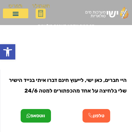
חשבוילר
תפריט
דף הבית
שדרוג מערכת סולארית
שדרוג מערכת סולארית
פתח
היי חברים, כאן ישי, לייעוץ חינם דברו איתי בנייד הישיר
שלי בלחיצה על אחד מהכפתורים למטה 24/6
טלפון
ווטסאפ