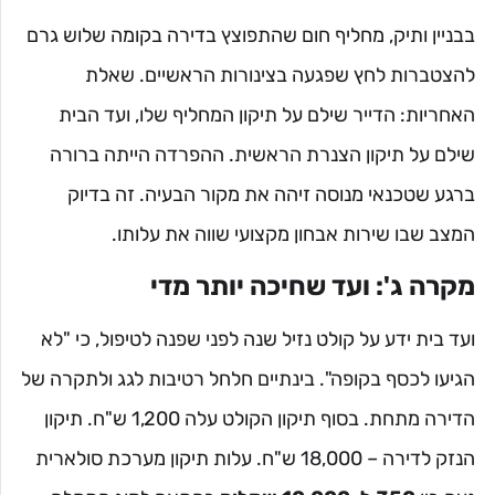
בבניין ותיק, מחליף חום שהתפוצץ בדירה בקומה שלוש גרם
להצטברות לחץ שפגעה בצינורות הראשיים. שאלת
האחריות: הדייר שילם על תיקון המחליף שלו, ועד הבית
שילם על תיקון הצנרת הראשית. ההפרדה הייתה ברורה
ברגע שטכנאי מנוסה זיהה את מקור הבעיה. זה בדיוק
המצב שבו שירות אבחון מקצועי שווה את עלותו.
מקרה ג': ועד שחיכה יותר מדי
ועד בית ידע על קולט נזיל שנה לפני שפנה לטיפול, כי "לא
הגיעו לכסף בקופה". בינתיים חלחל רטיבות לגג ולתקרה של
הדירה מתחת. בסוף תיקון הקולט עלה 1,200 ש"ח. תיקון
הנזק לדירה – 18,000 ש"ח. עלות תיקון מערכת סולארית