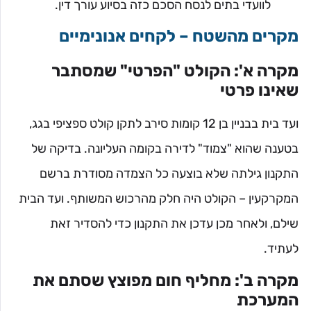
לוועדי בתים לנסח הסכם כזה בסיוע עורך דין.
מקרים מהשטח – לקחים אנונימיים
מקרה א': הקולט "הפרטי" שמסתבר
שאינו פרטי
ועד בית בבניין בן 12 קומות סירב לתקן קולט ספציפי בגג,
בטענה שהוא "צמוד" לדירה בקומה העליונה. בדיקה של
התקנון גילתה שלא בוצעה כל הצמדה מסודרת ברשם
המקרקעין – הקולט היה חלק מהרכוש המשותף. ועד הבית
שילם, ולאחר מכן עדכן את התקנון כדי להסדיר זאת
לעתיד.
מקרה ב': מחליף חום מפוצץ שסתם את
המערכת