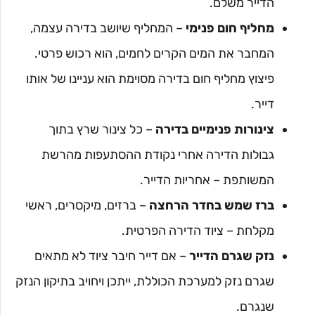
הדייר משלם.
מחליף חום פנימי
– המחליף שיושב בדירה עצמה,
המחבר את המים הקרים לחמים, הוא רכוש פרטי.
פיצוץ מחליף חום בדירה מסוימת הוא עניינו של אותו
דייר.
צינורות פנימיים בדירה
– כל צינור שרץ בתוך
גבולות הדירה אחרי נקודת ההסתעפות מהרשת
המשותפת – אחריות הדייר.
ברז שמש בחדר הרחצה
– ברזים, מיקסרים, ראשי
מקלחת – ציוד הדירה הפרטית.
נזק שגרם הדייר
– אם דייר חיבר ציוד לא מתאים
שגרם נזק למערכת הכוללת, ייתכן ויחויב בתיקון הנזק
שנגרם.