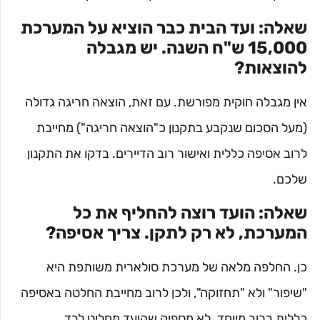
שאלה: ועד הבית כבר הוציא על המערכת
15,000 ש"ח השנה. יש מגבלה
להוצאות?
אין מגבלה חוקית מפורשת. עם זאת, הוצאה חריגה גדולה
(מעל הסכום שנקבע בתקנון כ"הוצאה חריגה") מחייבת
לרוב אסיפה כללית ואישור רוב הדיירים. בדקו את התקנון
שלכם.
שאלה: הועד רוצה להחליף את כל
המערכת, לא רק לתקן. צריך אסיפה?
כן. החלפה מלאה של מערכת סולארית משותפת היא
"שיפור" ולא "תחזוקה", ולכן לרוב מחייבת החלטה באסיפה
כללית ברוב מיוחד. לא מספיק שהועד מחליט לבד.