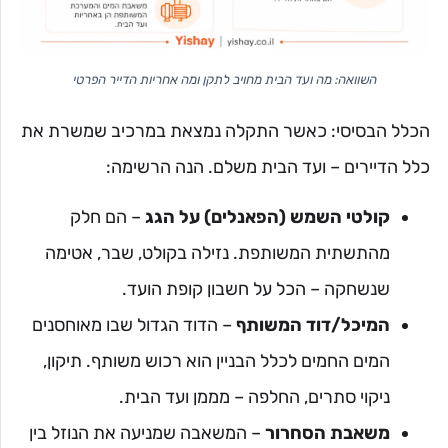
השוואה: מה ועד הבית מחויב לתקן ומה אחריות הדייר הפרטי
הכלל הבסיסי: כאשר התקלה נמצאת במרכיב שמשרת את
כלל הדיירים – ועד הבית משלם. הנה הרשימה:
קולטי השמש (הפאנלים) על הגג
– הם חלק
מהתשתית המשותפת. נזילה בקולט, שבר, אטימה
שנשחקה – הכל על חשבון קופת הועד.
המיכל/דוד המשותף
– הדוד הגדול שבו מאוחסנים
המים החמים לכלל הבניין הוא רכוש משותף. תיקון,
ניקוי סתרים, החלפה – מממן ועד הבית.
משאבת הסחרור
– המשאבה שמניעה את הנוזל בין