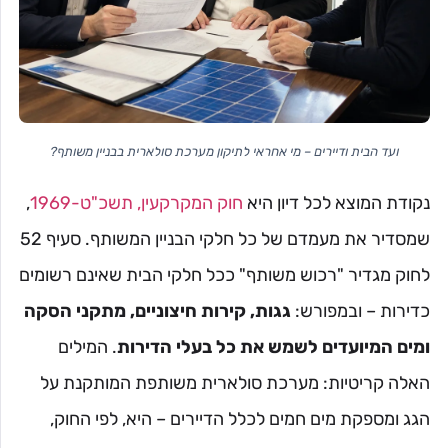
ועד הבית ודיירים – מי אחראי לתיקון מערכת סולארית בבניין משותף?
נקודת המוצא לכל דיון היא
חוק המקרקעין, תשכ"ט-1969
,
שמסדיר את מעמדם של כל חלקי הבניין המשותף. סעיף 52
לחוק מגדיר "רכוש משותף" ככל חלקי הבית שאינם רשומים
כדירות – ובמפורש:
גגות, קירות חיצוניים, מתקני הסקה
ומים המיועדים לשמש את כל בעלי הדירות
. המילים
האלה קריטיות: מערכת סולארית משותפת המותקנת על
הגג ומספקת מים חמים לכלל הדיירים – היא, לפי החוק,