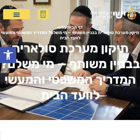
חשבוילר
תפריט
דף הבית
בלוג
תיקון מערכת סולארית בבניין משותף — מי משלם? המדריך המשפטי והמעשי
לוועד הבית
תיקון מערכת סולארית
פתח
בבניין משותף — מי משלם?
המדריך המשפטי והמעשי
לוועד הבית