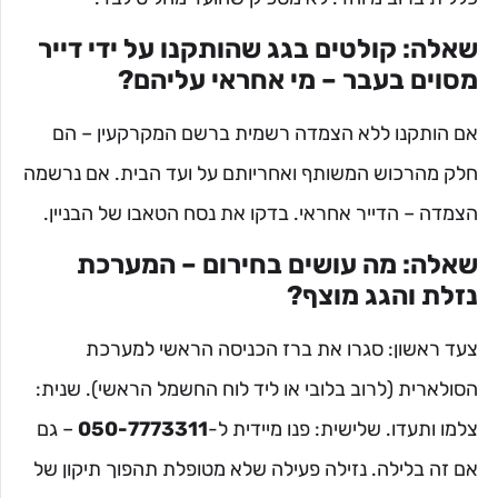
שאלה: קולטים בגג שהותקנו על ידי דייר
מסוים בעבר – מי אחראי עליהם?
אם הותקנו ללא הצמדה רשמית ברשם המקרקעין – הם
חלק מהרכוש המשותף ואחריותם על ועד הבית. אם נרשמה
הצמדה – הדייר אחראי. בדקו את נסח הטאבו של הבניין.
שאלה: מה עושים בחירום – המערכת
נזלת והגג מוצף?
צעד ראשון: סגרו את ברז הכניסה הראשי למערכת
הסולארית (לרוב בלובי או ליד לוח החשמל הראשי). שנית:
צלמו ותעדו. שלישית: פנו מיידית ל-
050-7773311
– גם
אם זה בלילה. נזילה פעילה שלא מטופלת תהפוך תיקון של