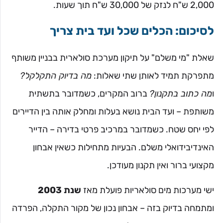
2,000 ש"ח לנזק של 30,000 ש"ח תוך שעות.
לסיכום: הכלים שכל ועד בית צריך
שאלת "מי משלם" על תיקון מערכת סולארית בבניין משותף
מתפרקת תמיד לאותן שתי שאלות:
מה בדיוק התקלקל?
ו
מה כתוב בתקנון?
ברוב המקרים, כשמדובר בתשתית
משותפת – ועד הבית נושא בעלות ומחלק אותה בין הדיירים
לפי יחס שטח. כשמדובר במרכיב פרטי בדירה – הדייר
האינדיבידואלי משלם. הבעיות מתחילות כשאין אבחון
מקצועי ברור ואין תקנון מעודכן.
ישי מערכות מים סולאריות פועלת מאז
שנת 2003
ומתמחה בדיוק בזה – אבחון נכון של מקור התקלה, הפרדה