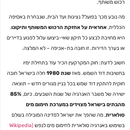
רכוש משותף.
מה נובע מכך בפועל? נציגות ועד הבית, שנבחרת באסיפה
הכללית,
אחראית על אחזקת הרכוש המשותף ותיקונו
.
היא מחויבת לבצע כל תיקון שאי-ביצועו עלול לפגוע בדיירים
או בערך הדירות. זו חובה בת-אכיפה – לא המלצה.
חשוב לדעת: חוק המקרקעין הכיר עוד בתחילת ימיו
בחשיבות דוד השמש. מאז
שנת 1980
חלה בישראל חובה
חוקית להתקין דוד שמש בכל בניין מגורים חדש – תוצאה
ישירה של משבר האנרגיה של שנות השבעים. כיום,
85%
מהבתים בישראל מצוידים במערכת חימום מים
סולארית
, מה שהפך את ישראל למדינה המובילה בעולם
בשימוש באנרגיה סולארית לחימום מים לנפש
(Wikipedia