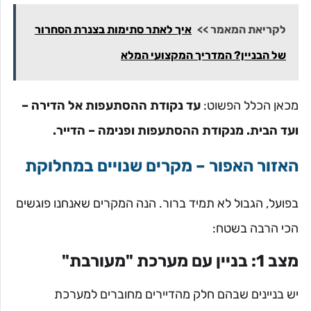
לקריאת המאמר >>
איך לאתר סתימות בצנרת הסחרור
של הבניין? המדריך המקצועי המלא
מכאן הכלל הפשוט:
עד נקודת ההסתעפות אל הדירה –
ועד הבית. מנקודת ההסתעפות ופנימה – הדייר.
האזור האפור – מקרים שנויים במחלוקת
בפועל, הגבול לא תמיד ברור. הנה המקרים שאנחנו פוגשים
הכי הרבה בשטח:
מצב 1: בניין עם מערכת "מעורבת"
יש בניינים שבהם חלק מהדיירים מחוברים למערכת