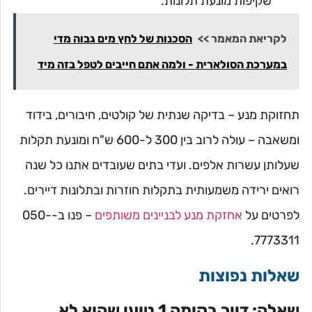
שקיפות מונעת תלונות.
לקריאת המאמר >>
הסכנות של לחץ מים גבוה מדי
במערכת הסולארית - ולמה אתם חייבים לטפל בזה מיד
תחזוקת מנע – בדיקה שנתית של קולטים, חיבורים, בידוד
ומשאבה – עולה לרוב בין 300 ל-600 ש"ח ומונעת תקלות
שעלותן עשרות אלפים. ועדי בתים שעובדים אתנו כל שנה
רואים ירידה משמעותית בתקלות חוזרות ובתלונות דיירים.
לפרטים על
אחזקת מנע לבניינים משותפים
– פנו ב-050-
7773311.
שאלות נפוצות
שאלה: דייר בקומה 1 טוען שהוא לא