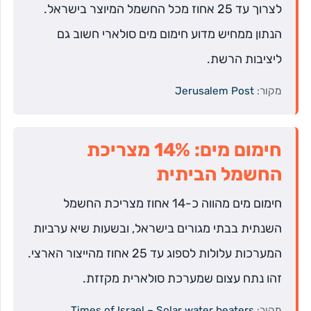
לצרוך עד 25 אחוז מכל החשמל המיוצר בישראל.
הנתון ממחיש מדוע חימום מים סולארי חשוב גם
ליציבות הרשת.
מקור:
Jerusalem Post
חימום מים: 14% מצריכת
החשמל הביתית
חימום מים מהווה כ-14 אחוז מצריכת החשמל
השנתית בבתי מגורים בישראל, ובשעות שיא ערביות
המערכות עלולות לספוג עד 25 אחוז מהייצור הארצי.
זהו נתח עצום שמערכת סולארית מקזזת.
מקור:
Times of Israel – Solar water heaters