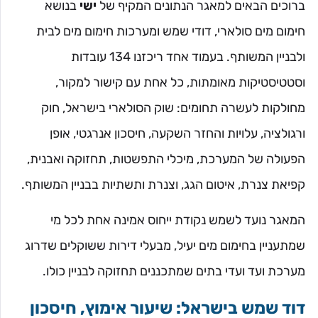
ברוכים הבאים למאגר הנתונים המקיף של
ישי
בנושא
חימום מים סולארי, דודי שמש ומערכות חימום מים לבית
ולבניין המשותף. בעמוד אחד ריכזנו 134 עובדות
וסטטיסטיקות מאומתות, כל אחת עם קישור למקור,
מחולקות לעשרה תחומים: שוק הסולארי בישראל, חוק
ורגולציה, עלויות והחזר השקעה, חיסכון אנרגטי, אופן
הפעולה של המערכת, מיכלי התפשטות, תחזוקה ואבנית,
קפיאת צנרת, איטום הגג, וצנרת ותשתיות בבניין המשותף.
המאגר נועד לשמש נקודת ייחוס אמינה אחת לכל מי
שמתעניין בחימום מים יעיל, מבעלי דירות ששוקלים שדרוג
מערכת ועד ועדי בתים שמתכננים תחזוקה לבניין כולו.
דוד שמש בישראל: שיעור אימוץ, חיסכון