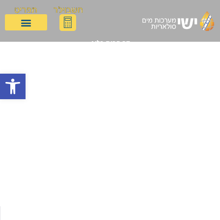
חשבוילר
תפריט
דף הבית
בלוג
מאגר העובדות והנתונים על דוד שמש וחימום מים: עלויות, חיסכון, תחזוקה
ורגולציה
מאגר העובדות והנתונים
פתח
על דוד שמש וחימום מים:
עלויות, חיסכון, תחזוקה
ורגולציה