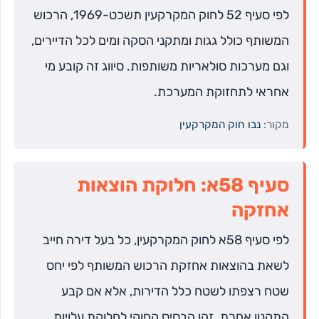
לפי סעיף 52 לחוק המקרקעין תשכט-1969, הרכוש
המשותף כולל גגות ומתקני הסקה ומים לכל הדיירים,
וגם מערכות סולאריות משותפות. סיווג זה קובע מי
אחראי לתחזוקת המערכת.
מקור:
נבו חוק המקרקעין
סעיף 58א: חלוקת הוצאות
אחזקה
לפי סעיף 58א לחוק המקרקעין, כל בעל דירה חייב
לשאת בהוצאות אחזקת הרכוש המשותף לפי יחס
שטח רצפתו לשטח כלל הדירות, אלא אם קבע
התקנון אחרת. זהו הבסיס החוקי לחלוקת עלויות