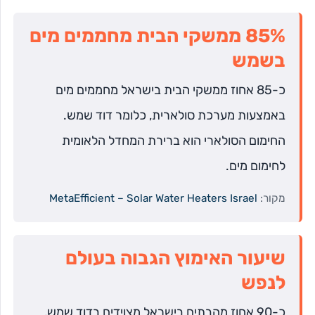
85% ממשקי הבית מחממים מים
בשמש
כ-85 אחוז ממשקי הבית בישראל מחממים מים
באמצעות מערכת סולארית, כלומר דוד שמש.
החימום הסולארי הוא ברירת המחדל הלאומית
לחימום מים.
מקור:
MetaEfficient – Solar Water Heaters Israel
שיעור האימוץ הגבוה בעולם
לנפש
כ-90 אחוז מהבתים בישראל מצוידים בדוד שמש,